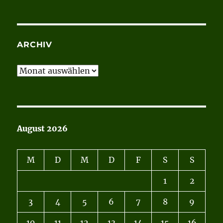
ARCHIV
Archiv
August 2026
M
D
M
D
F
S
S
1
2
3
4
5
6
7
8
9
10
11
12
13
14
15
16