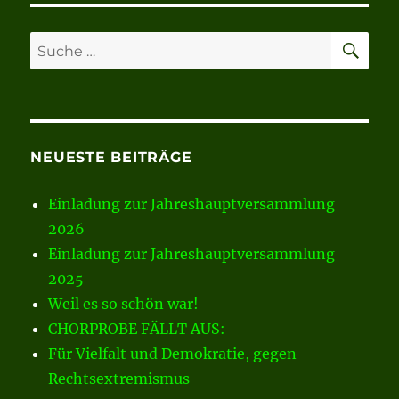
SU
Suche
nach:
NEUESTE BEITRÄGE
Einladung zur Jahreshauptversammlung
2026
Einladung zur Jahreshauptversammlung
2025
Weil es so schön war!
CHORPROBE FÄLLT AUS:
Für Vielfalt und Demokratie, gegen
Rechtsextremismus