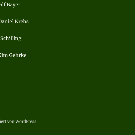
alf Bayer
Daniel Krebs
Schilling
 Kim Gehrke
tiert von WordPress