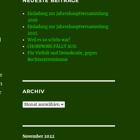
NEUESTE BEITRÄGE
Einladung zur Jahreshauptversammlung
2026
Einladung zur Jahreshauptversammlung
2025
d
Weil es so schön war!
CHORPROBE FÄLLT AUS:
Für Vielfalt und Demokratie, gegen
Rechtsextremismus
e
n
ARCHIV
r
Archiv
November 2022