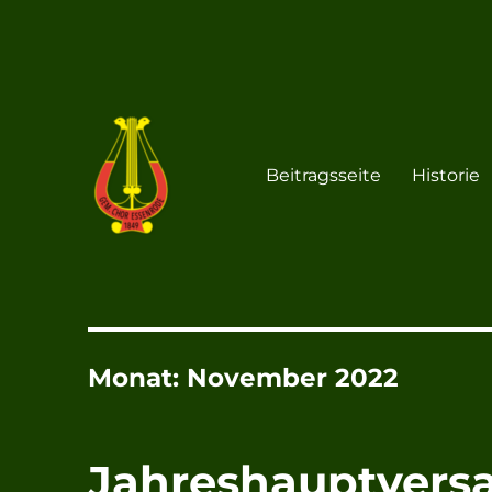
Beitragsseite
Historie
Chor Essenrode
Gemischter Chor von 184
Monat:
November 2022
Jahreshauptver