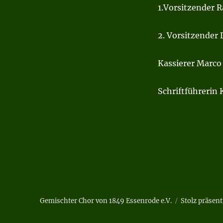
1.Vorsitzender R
2. Vorsitzender 
Kassierer Marco 
Schriftführerin
Gemischter Chor von 1849 Essenrode e.V.
Stolz präsen