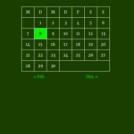
M
D
M
D
F
S
S
1
2
3
4
5
6
7
8
9
10
11
12
13
14
15
16
17
18
19
20
21
22
23
24
25
26
27
28
29
30
« Feb.
Dez. »