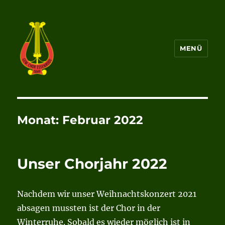
MENÜ
Gemischter Chor von 1849
Essenrode e.V.
Monat:
Februar 2022
Unser Chorjahr 2022
Nachdem wir unser Weihnachtskonzert 2021
absagen mussten ist der Chor in der
Winterruhe. Sobald es wieder möglich ist in