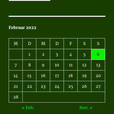
Februar 2022
M
D
M
D
F
S
S
1
2
3
4
5
6
7
8
9
10
11
12
13
14
15
16
17
18
19
20
21
22
23
24
25
26
27
28
« Feb.
Nov. »