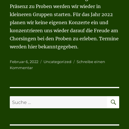
Präsenz zu Proben werden wir wieder in
kleineren Gruppen starten. Für das Jahr 2022
planen wir keine eigenen Konzerte ein und
konzentrieren uns wieder darauf die Freude am
Chorsingen bei den Proben zu erleben. Termine
werden hier bekanntgegeben.
Veröffentlicht
Kategorien
Februar 6, 2022
Uncategorized
Schreibe einen
am
zu
Kommentar
Unser
Chorjahr
2022
SU
Suche
nach: