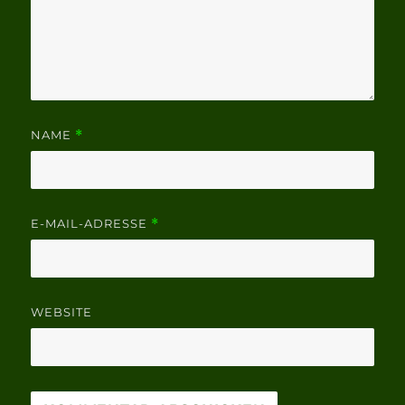
NAME
*
E-MAIL-ADRESSE
*
WEBSITE