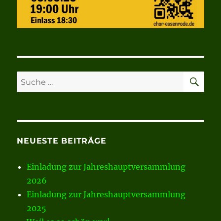
SU
Suche
nach:
NEUESTE BEITRÄGE
Einladung zur Jahreshauptversammlung
2026
Einladung zur Jahreshauptversammlung
2025