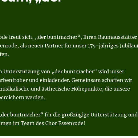
ode freut sich, „der buntmacher“, Ihren Raumausstatter
enrode, als neuen Partner für unser 175-jähriges Jubilä
fen.
en Unterstützung von „der buntmacher“ wird unser
arbenfroher und einladender. Gemeinsam schaffen wir
musikalische und ästhetische Höhepunkte, die unsere
bereichern werden.
„der buntmacher“ für die großzügige Unterstützung und
mmen im Team des Chor Essenrode!