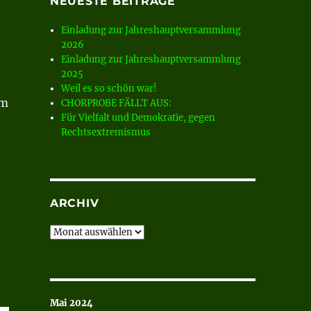
NEUESTE BEITRÄGE
Einladung zur Jahreshauptversammlung
2026
Einladung zur Jahreshauptversammlung
2025
Weil es so schön war!
um
CHORPROBE FÄLLT AUS:
Für Vielfalt und Demokratie, gegen
Rechtsextremismus
ARCHIV
Archiv
Mai 2024