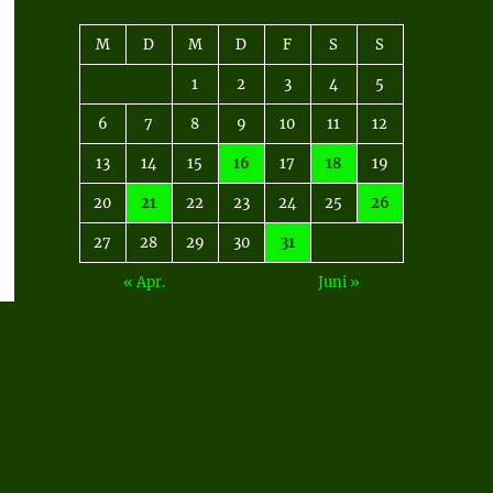
M
D
M
D
F
S
S
1
2
3
4
5
6
7
8
9
10
11
12
13
14
15
16
17
18
19
20
21
22
23
24
25
26
27
28
29
30
31
« Apr.
Juni »