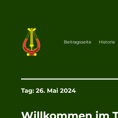
Beitragsseite
Historie
Chor Essenrode
Gemischter Chor von 184
Tag:
26. Mai 2024
Willkommen im T