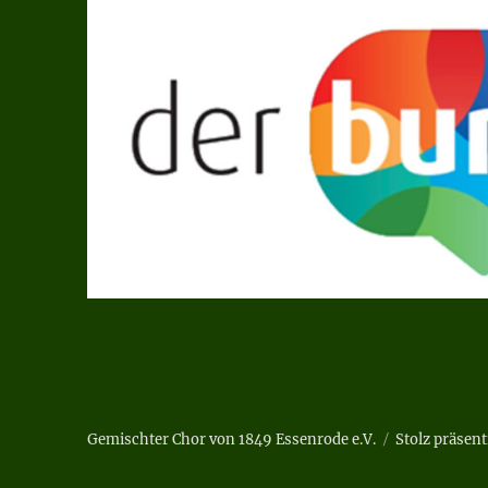
Gemischter Chor von 1849 Essenrode e.V.
Stolz präsen