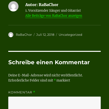
Autor:
RaBaChor
1. Vorsitzender Sänger und Gitarrist
Alle Beiträge von RaBaChor anzeigen
Autor
Veröffentlicht
Kategorien
RaBaChor
Juli 12, 2018
Uncategorized
am
Schreibe einen Kommentar
Deine E-Mail-Adresse wird nicht veröffentlicht.
Erforderliche Felder sind mit
*
markiert
KOMMENTAR
*