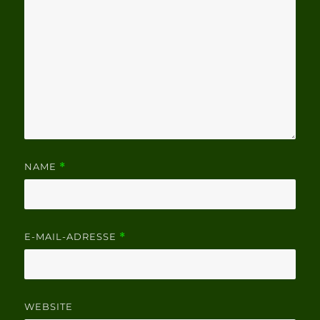
NAME
*
E-MAIL-ADRESSE
*
WEBSITE